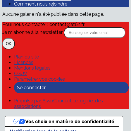
Comment nous rejoindre
Aucune galerie n'a été publiée dans cette page.
Pour nous contacter : contact@at6n.fr
Je m'abonne à la newsletter
OK
Plan du site
Licences
Mentions légales
CGUV
Paramétrer vos cookies
Se connecter
Propulsé par AssoConnect, le logiciel des
associations
Vos choix en matière de confidentialité