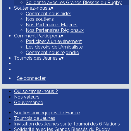
Solidarité avec les Grands Blessés du Rugby
Soutenez-nous
▴
▾
Comment nous aider
Nos soutiens
Nos Partenaires Majeurs
Nos Partenaires Régionaux
Comment Participer
▴
▾
Participer à un événement
Les devoirs de l'Amicaliste
Comment nous rejoindre
Tournois des Jeunes
▴
▾
Se connecter
Qui sommes-nous ?
Nos valeurs
Gouvernance
Soutien aux équipes de France
Tournois de Jeunes
Invitation des Jeunes sur le Tournoi des 6 Nations
Solidarité avec les Grands Blessés du Rugby