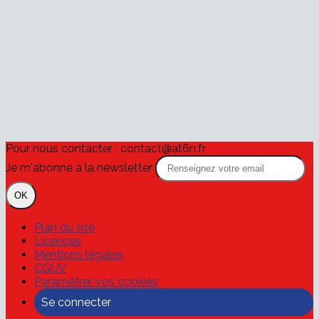
Pour nous contacter : contact@at6n.fr
Je m'abonne à la newsletter
OK
Plan du site
Licences
Mentions légales
CGUV
Paramétrer vos cookies
Se connecter