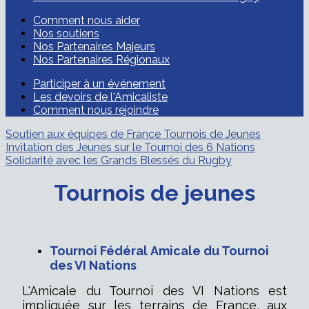
Comment nous aider
Nos soutiens
Nos Partenaires Majeurs
Nos Partenaires Régionaux
Participer à un événement
Les devoirs de l'Amicaliste
Comment nous rejoindre
Soutien aux équipes de France
Tournois de Jeunes
Invitation des Jeunes sur le Tournoi des 6 Nations
Solidarité avec les Grands Blessés du Rugby
Tournois de jeunes
Tournoi Fédéral
Amicale du Tournoi
des VI Nations
L'Amicale du Tournoi des VI Nations est
impliquée sur les terrains de France, aux