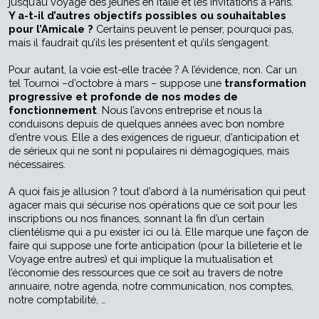
jusqu’au voyage des jeunes en Italie et les invitations à Paris.
Y a-t-il d’autres objectifs possibles ou souhaitables
pour l’Amicale ?
Certains peuvent le penser, pourquoi pas,
mais il faudrait qu’ils les présentent et qu’ils s’engagent.
Pour autant, la voie est-elle tracée ? A l’évidence, non. Car un
tel Tournoi –d’octobre à mars – suppose une
transformation
progressive et profonde de nos modes de
fonctionnement
. Nous l’avons entreprise et nous la
conduisons depuis de quelques années avec bon nombre
d’entre vous. Elle a des exigences de rigueur, d’anticipation et
de sérieux qui ne sont ni populaires ni démagogiques, mais
nécessaires.
A quoi fais je allusion ? tout d’abord à la numérisation qui peut
agacer mais qui sécurise nos opérations que ce soit pour les
inscriptions ou nos finances, sonnant la fin d’un certain
clientélisme qui a pu exister ici ou là. Elle marque une façon de
faire qui suppose une forte anticipation (pour la billeterie et le
Voyage entre autres) et qui implique la mutualisation et
l’économie des ressources que ce soit au travers de notre
annuaire, notre agenda, notre communication, nos comptes,
notre comptabilité, …