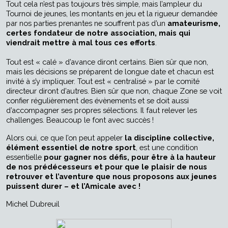
Tout cela n’est pas toujours très simple, mais l’ampleur du
Tournoi de jeunes, les montants en jeu et la rigueur demandée
par nos parties prenantes ne souffrent pas d’un
amateurisme,
certes fondateur de notre association, mais qui
viendrait mettre à mal tous ces efforts
.
Tout est « calé » d’avance diront certains. Bien sûr que non,
mais les décisions se préparent de longue date et chacun est
invité à s’y impliquer. Tout est « centralisé » par le comité
directeur diront d’autres. Bien sûr que non, chaque Zone se voit
confier régulièrement des évènements et se doit aussi
d’accompagner ses propres sélections. Il faut relever les
challenges. Beaucoup le font avec succès !
Alors oui, ce que l’on peut appeler
la discipline collective,
élément essentiel de notre sport
, est une condition
essentielle
pour gagner nos défis, pour être à la hauteur
de nos prédécesseurs et pour que le plaisir de nous
retrouver et l’aventure que nous proposons aux jeunes
puissent durer – et l’Amicale avec !
Michel Dubreuil