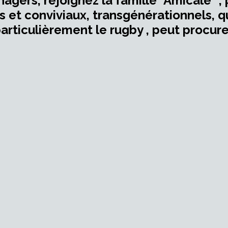
ers, rejoignez la famille "Amicale" ,
et conviviaux, transgénérationnels, qu
articulièrement le rugby , peut procure