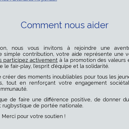
Comment nous aider
ion, nous vous invitons à rejoindre une avent
ne simple contribution, votre aide représente une 
s participez activement
à la promotion des valeurs 
 le fair-play, l'esprit d'équipe et la solidarité.
e créer des moments inoubliables pour tous les jeun
is, tout en renforçant votre engagement sociét
communauté.
que de faire une différence positive, de donner d
 rugbystique de portée nationale.
 Merci pour votre soutien !