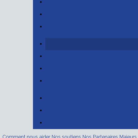
Comment nous aider
Nos soutiens
Nos Partenaires Majeurs