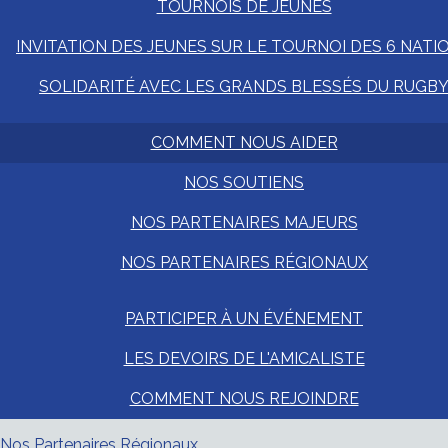
TOURNOIS DE JEUNES
INVITATION DES JEUNES SUR LE TOURNOI DES 6 NATI
SOLIDARITÉ AVEC LES GRANDS BLESSÉS DU RUGB
COMMENT NOUS AIDER
NOS SOUTIENS
NOS PARTENAIRES MAJEURS
NOS PARTENAIRES RÉGIONAUX
PARTICIPER À UN ÉVÉNEMENT
LES DEVOIRS DE L'AMICALISTE
COMMENT NOUS REJOINDRE
Nos Partenaires Régionaux