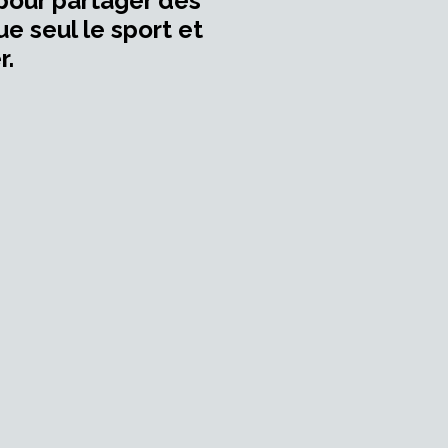
 pour partager des
e seul le sport et
r.