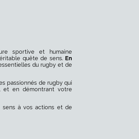
ure sportive et humaine
véritable quête de sens.
En
essentielles du rugby et de
es passionnés de rugby qui
al et en démontrant votre
u sens à vos actions et de