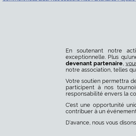
En soutenant notre act
exceptionnelle. Plus qu'u
devenant partenaire
,
vou
notre association, telles que
Votre soutien permettra d
participent à nos tourno
responsabilité envers la 
C'est une opportunité uni
contribuer à un événement
D'avance, nous vous disons