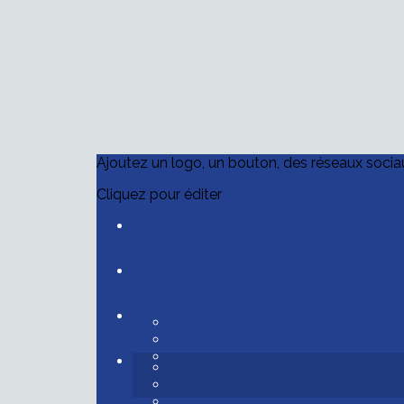
Ajoutez un logo, un bouton, des réseaux socia
Cliquez pour éditer